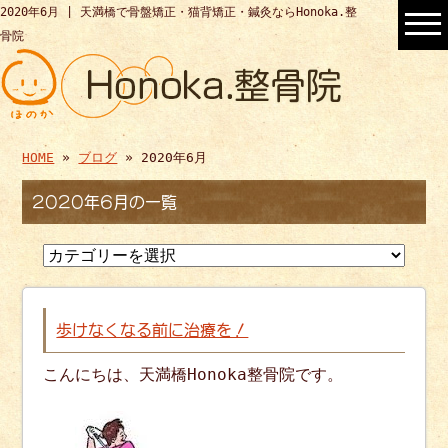
2020年6月 | 天満橋で骨盤矯正・猫背矯正・鍼灸ならHonoka.整
骨院
HOME
»
ブログ
» 2020年6月
2020年6月の一覧
歩けなくなる前に治療を！
こんにちは、天満橋Honoka整骨院です。