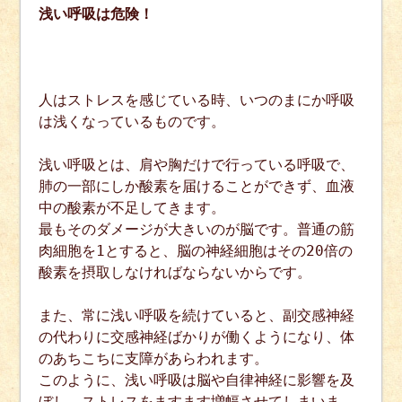
浅い呼吸は危険！
人はストレスを感じている時、いつのまにか呼吸
は浅くなっているものです。
浅い呼吸とは、肩や胸だけで行っている呼吸で、
肺の一部にしか酸素を届けることができず、血液
中の酸素が不足してきます。
最もそのダメージが大きいのが脳です。普通の筋
肉細胞を1とすると、脳の神経細胞はその20倍の
酸素を摂取しなければならないからです。
また、常に浅い呼吸を続けていると、副交感神経
の代わりに交感神経ばかりが働くようになり、体
のあちこちに支障があらわれます。
このように、浅い呼吸は脳や自律神経に影響を及
ぼし、ストレスをますます増幅させてしまいま