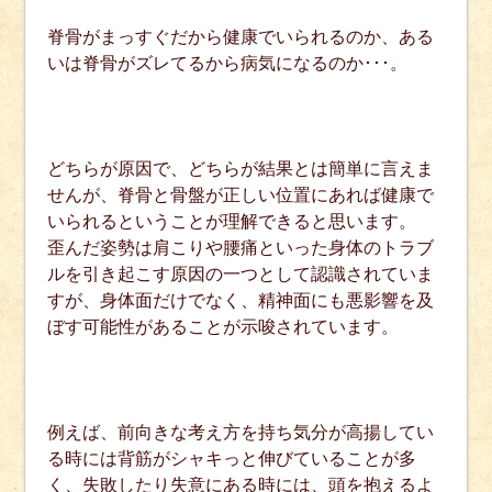
脊骨がまっすぐだから健康でいられるのか、ある
いは脊骨がズレてるから病気になるのか･･･。
どちらが原因で、どちらが結果とは簡単に言えま
せんが、脊骨と骨盤が正しい位置にあれば健康で
いられるということが理解できると思います。
歪んだ姿勢は肩こりや腰痛といった身体のトラブ
ルを引き起こす原因の一つとして認識されていま
すが、身体面だけでなく、精神面にも悪影響を及
ぼす可能性があることが示唆されています。
例えば、前向きな考え方を持ち気分が高揚してい
る時には背筋がシャキっと伸びていることが多
く、失敗したり失意にある時には、頭を抱えるよ