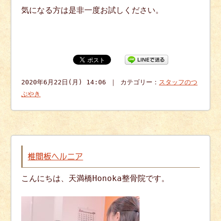
気になる方は是非一度お試しください。
2020年6月22日(月) 14:06 ｜ カテゴリー：
スタッフのつ
ぶやき
椎間板ヘルニア
こんにちは、天満橋Honoka整骨院です。