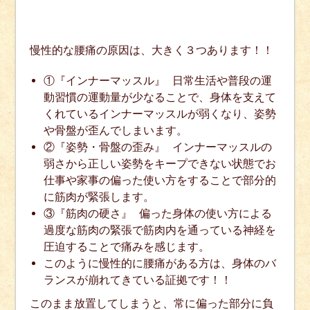
慢性的な腰痛の原因は、大きく３つあります！！
①『インナーマッスル』 日常生活や普段の運
動習慣の運動量が少なることで、身体を支えて
くれているインナーマッスルが弱くなり、姿勢
や骨盤が歪んでしまいます。
②『姿勢・骨盤の歪み』 インナーマッスルの
弱さから正しい姿勢をキープできない状態でお
仕事や家事の偏った使い方をすることで部分的
に筋肉が緊張します。
③『筋肉の硬さ』 偏った身体の使い方による
過度な筋肉の緊張で筋肉内を通っている神経を
圧迫することで痛みを感じます。
このように慢性的に腰痛がある方は、身体のバ
ランスが崩れてきている証拠です！！
このまま放置してしまうと、常に偏った部分に負