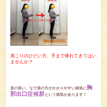
肩こりのひどい方、手まで痺れてきてはい
ませんか？
胸
首の長い、なで肩の方がかかりやすい病気に
郭出口症候群
という病気があります！