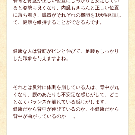
脊骨と骨盤が正しい位置にしっかりと安定してい
ると姿勢も良くなり、内臓もきちんと正しい位置
に落ち着き、臓器がそれぞれの機能を100%発揮し
て、健康を維持することができるんです。
健康な人は背筋がピンと伸びて、足腰もしっかり
した印象を与えますよね。
それとは反対に体調を崩している人は、背中が丸
くなり、腰のあたりも不安定な感じがして、どこ
となくバランスが崩れている感じがします。
健康だから背中が伸びているのか、不健康だから
背中が曲がっているのか･･･。