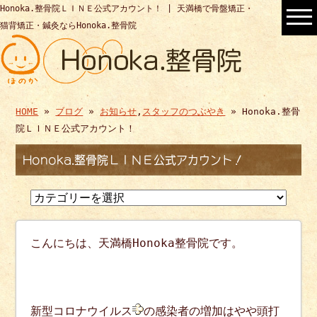
Honoka.整骨院ＬＩＮＥ公式アカウント！ | 天満橋で骨盤矯正・
猫背矯正・鍼灸ならHonoka.整骨院
HOME
»
ブログ
»
お知らせ
,
スタッフのつぶやき
» Honoka.整骨
院ＬＩＮＥ公式アカウント！
Honoka.整骨院ＬＩＮＥ公式アカウント！
こんにちは、天満橋Honoka整骨院です。
新型コロナウイルス
の感染者の増加はやや頭打