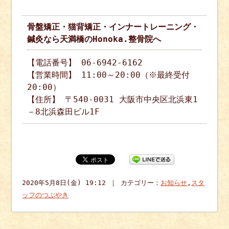
骨盤矯正・猫背矯正・インナートレーニング・
鍼灸なら天満橋のHonoka.整骨院へ
【電話番号】 06-6942-6162
【営業時間】 11:00～20:00（※最終受付
20:00）
【住所】 〒540-0031 大阪市中央区北浜東1
－8北浜森田ビル1F
2020年5月8日(金) 19:12 ｜ カテゴリー：
お知らせ
,
スタ
ッフのつぶやき