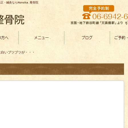
・鍼灸ならHonoka.整骨院
の方へ
メニュー
ブログ
ご予約
に白いブツブツが・・・