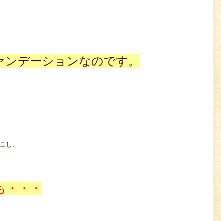
ァンデーションなのです。
こし、
も・・・