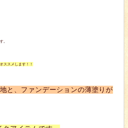
す。
オススメします！！
下地と、ファンデーションの薄塗りが