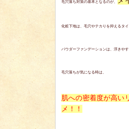
メ
毛穴落ち対策の基本となるのが、
化粧下地は、毛穴やテカりを抑えるタイ
パウダーファンデーションは、浮きやす
毛穴落ちが気になる時は、
肌への密着度が高い
メ！！