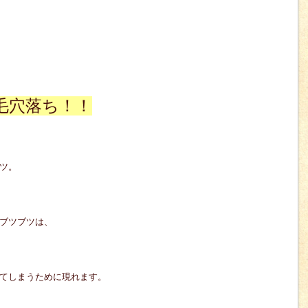
毛穴落ち！！
ツ。
ブツブツは、
てしまうために現れます。