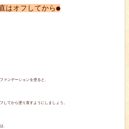
直はオフしてから●
ファンデーションを塗ると、
フしてから塗り直すようにしましょう。
は、