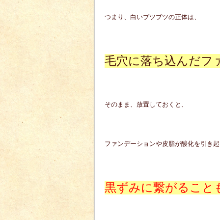
つまり、白いブツブツの正体は、
毛穴に落ち込んだフ
そのまま、放置しておくと、
ファンデーションや皮脂が酸化を引き起
黒ずみに繋がること