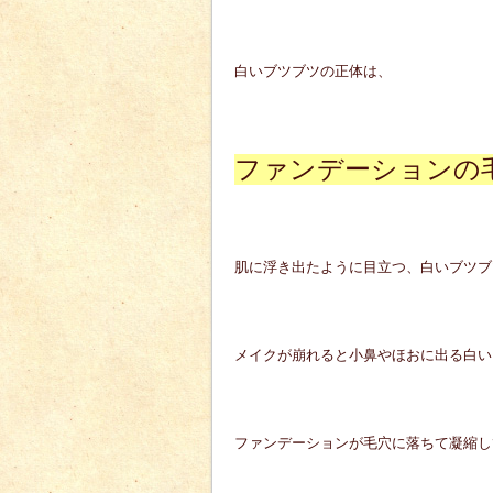
白いブツブツの正体は、
ファンデーションの
肌に浮き出たように目立つ、白いブツブ
メイクが崩れると小鼻やほおに出る白い
ファンデーションが毛穴に落ちて凝縮し