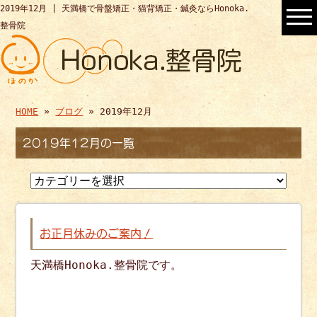
2019年12月 | 天満橋で骨盤矯正・猫背矯正・鍼灸ならHonoka.
整骨院
HOME
»
ブログ
» 2019年12月
2019年12月の一覧
お正月休みのご案内！
天満橋Honoka.整骨院です。