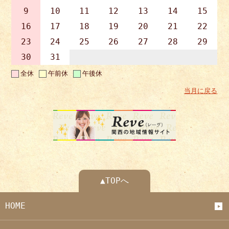
9
10
11
12
13
14
15
16
17
18
19
20
21
22
23
24
25
26
27
28
29
30
31
全休
午前休
午後休
当月に戻る
▲TOPへ
HOME