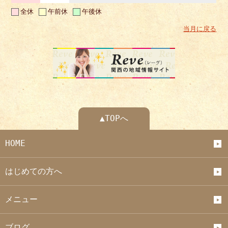
全休
午前休
午後休
当月に戻る
▲TOPへ
HOME
はじめての方へ
メニュー
ブログ