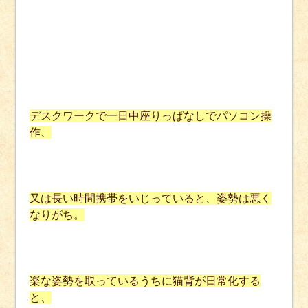
デスクワークで一日中座りっぱなしでパソコン操
作、
又は長い時間携帯をいじっていると、姿勢は悪く
なりがち。
楽な姿勢を取っているうちに猫背が日常化する
と、