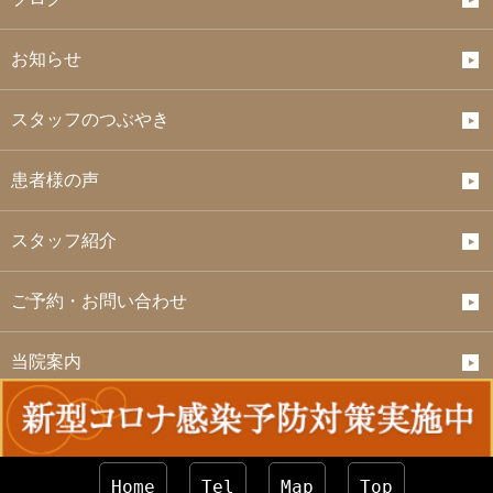
お知らせ
スタッフのつぶやき
患者様の声
スタッフ紹介
ご予約・お問い合わせ
当院案内
Copyright © Honoka.整骨院 All Rights Reserved.
Home
Tel
Map
Top