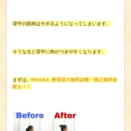
背中の筋肉はサボるようになってしまいます。
そうなると背中に肉がつきやすくなります。
まずは、
Honoka.整骨院の無料診断・矯正無料体
験を！！