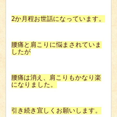
2か月程お世話になっています。
腰痛と肩こりに悩まされていま
したが
腰痛は消え、肩こりもかなり楽
になりました。
引き続き宜しくお願いします。