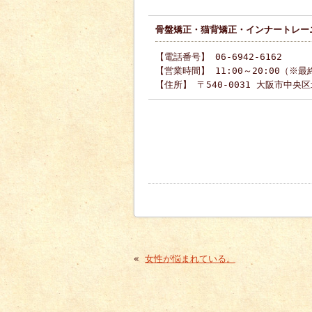
骨盤矯正・猫背矯正・インナートレーニ
【電話番号】 06-6942-6162
【営業時間】 11:00～20:00（※最
【住所】 〒540-0031 大阪市中央
«
女性が悩まれている。