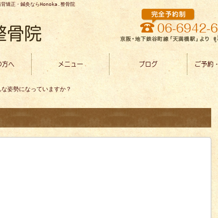
矯正・鍼灸ならHonoka.整骨院
の方へ
メニュー
ブログ
ご予約
んな姿勢になっていますか？
。