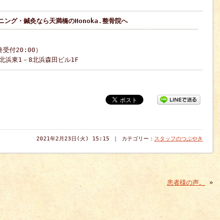
ング・鍼灸なら天満橋のHonoka.整骨院へ
終受付20:00）
区北浜東1－8北浜森田ビル1F
2021年2月23日(火) 15:15 ｜ カテゴリー：
スタッフのつぶやき
患者様の声。
»