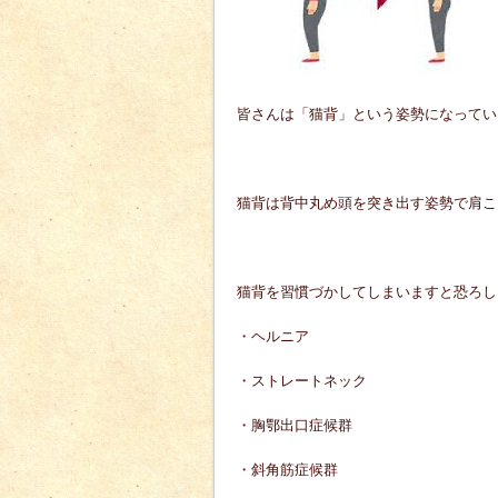
皆さんは「猫背」という姿勢になってい
猫背は背中丸め頭を突き出す姿勢で肩こ
猫背を習慣づかしてしまいますと恐ろし
・ヘルニア
・ストレートネック
・胸鄂出口症候群
・斜角筋症候群