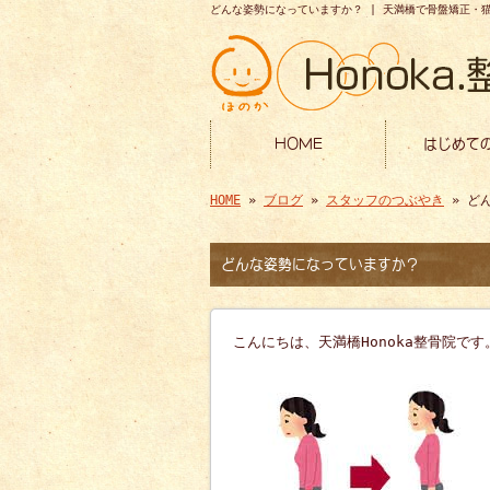
どんな姿勢になっていますか？ | 天満橋で骨盤矯正・猫背
HOME
はじめて
HOME
»
ブログ
»
スタッフのつぶやき
» ど
どんな姿勢になっていますか？
こんにちは、天満橋Honoka整骨院です