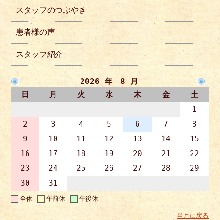
スタッフのつぶやき
患者様の声
スタッフ紹介
2026 年 8 月
日
月
火
水
木
金
土
1
2
3
4
5
6
7
8
9
10
11
12
13
14
15
16
17
18
19
20
21
22
23
24
25
26
27
28
29
30
31
全休
午前休
午後休
当月に戻る