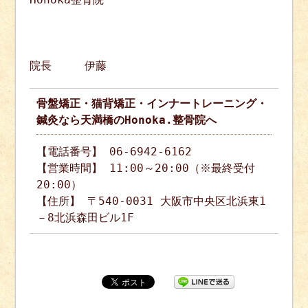
院長 伊藤
骨盤矯正・猫背矯正・インナートレーニング・
鍼灸なら天満橋のHonoka.整骨院へ
【電話番号】 06-6942-6162
【営業時間】 11:00～20:00（※最終受付
20:00）
【住所】 〒540-0031 大阪市中央区北浜東1
－8北浜森田ビル1F