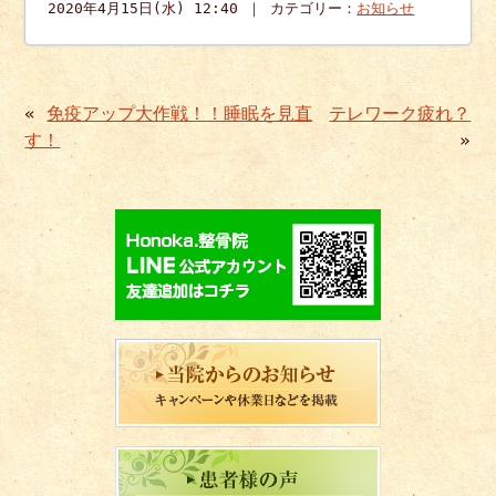
2020年4月15日(水) 12:40 ｜ カテゴリー：
お知らせ
«
免疫アップ大作戦！！睡眠を見直
テレワーク疲れ？
す！
»