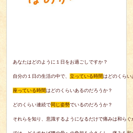
あなたはどのように１日をお過ごしですか？

自分の１日の生活の中で、
立っている時間
はどのくらい
座っている時間
はどのくらいあるのだろうか？

どのくらい連続で
同じ姿勢
でいるのだろうか？

それらを知り、意識するようになるだけで痛みは和らぐか