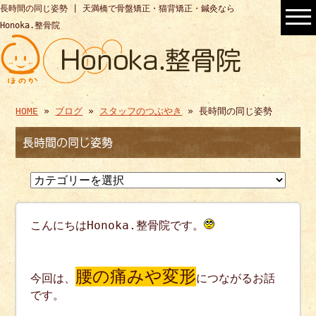
長時間の同じ姿勢 | 天満橋で骨盤矯正・猫背矯正・鍼灸なら
Honoka.整骨院
HOME
»
ブログ
»
スタッフのつぶやき
» 長時間の同じ姿勢
長時間の同じ姿勢
こんにちはHonoka.整骨院です。
腰の痛みや変形
今回は、
につながるお話
です。