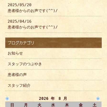
2025/05/20
患者様からのお声です(^^)/
2025/04/16
患者様からのお声です(^^)/
ブログカテゴリ
お知らせ
スタッフのつぶやき
患者様の声
スタッフ紹介
2026 年 8 月
日
月
火
水
木
金
土