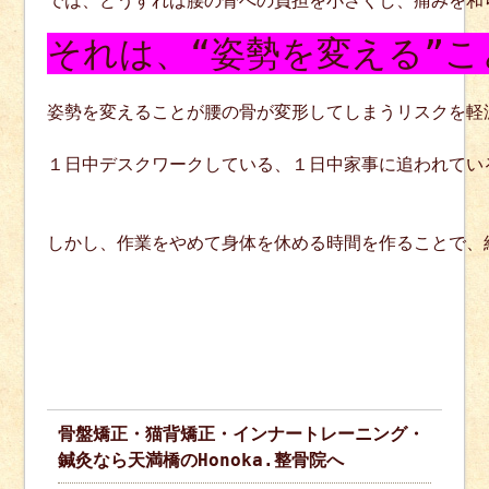
では、どうすれば腰の骨への負担を小さくし、痛みを和
それは、“姿勢を変える”こ
姿勢を変えることが腰の骨が変形してしまうリスクを軽
１日中デスクワークしている、１日中家事に追われてい
しかし、作業をやめて身体を休める時間を作ることで、結
骨盤矯正・猫背矯正・インナートレーニング・
鍼灸なら天満橋のHonoka.整骨院へ