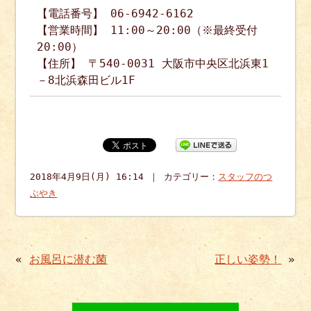
【電話番号】 06-6942-6162
【営業時間】 11:00～20:00（※最終受付
20:00）
【住所】 〒540-0031 大阪市中央区北浜東1
－8北浜森田ビル1F
2018年4月9日(月) 16:14 ｜ カテゴリー：
スタッフのつ
ぶやき
«
お風呂に潜む菌
正しい姿勢！
»