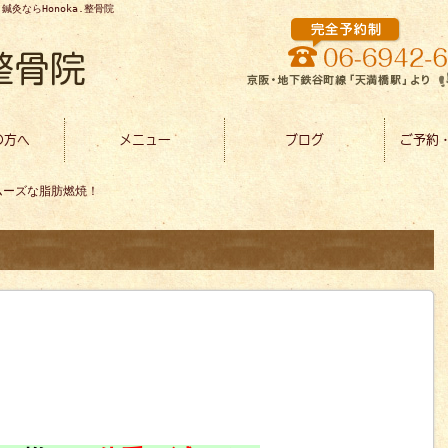
灸ならHonoka.整骨院
の方へ
メニュー
ブログ
ご予約
ムーズな脂肪燃焼！