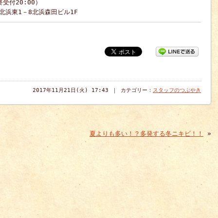
終受付20:00）
区北浜東1－8北浜森田ビル1F
2017年11月21日(火) 17:43 ｜ カテゴリー：
スタッフのつぶやき
夏よりも多い！？多発する冬ニキビ！！
»