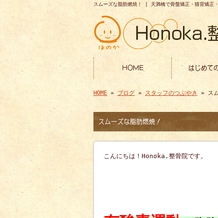
スムーズな脂肪燃焼！ | 天満橋で骨盤矯正・猫背矯正・鍼
HOME
はじめて
HOME
»
ブログ
»
スタッフのつぶやき
» ス
スムーズな脂肪燃焼！
こんにちは！Honoka.整骨院です。