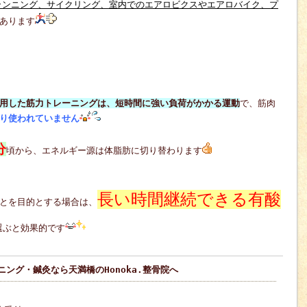
ランニング、サイクリング、室内でのエアロビクスやエアロバイク、プ
あります
用した筋力トレーニングは、短時間に強い負荷がかかる運動
で、筋肉
り使われていません
分
頃から、エネルギー源は体脂肪に切り替わります
長い時間継続できる有酸
とを目的とする場合は、
選ぶと効果的です
ング・鍼灸なら天満橋のHonoka.整骨院へ