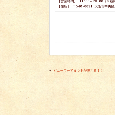
【営業時間】 11:00～20:00（※最
【住所】 〒540-0031 大阪市中央
«
ビューラーでまつ毛が消える！！